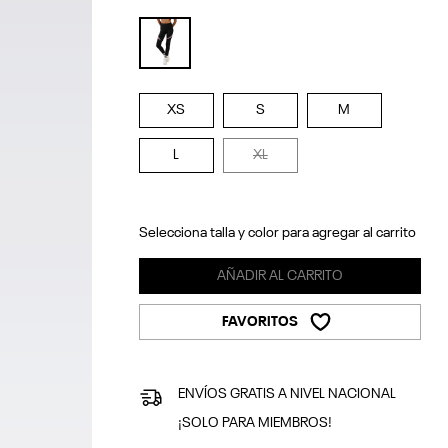
selected
XS
S
M
L
XL
Selecciona talla y color para agregar al carrito
AÑADIR AL CARRITO
FAVORITOS
ENVÍOS GRATIS A NIVEL NACIONAL
¡SOLO PARA MIEMBROS!