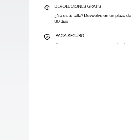
DEVOLUCIONES GRATIS
¿No es tu talla? Devuelve en un plazo de
30 días
PAGA SEGURO
Puedes pagar con tarjeta o en efectivo