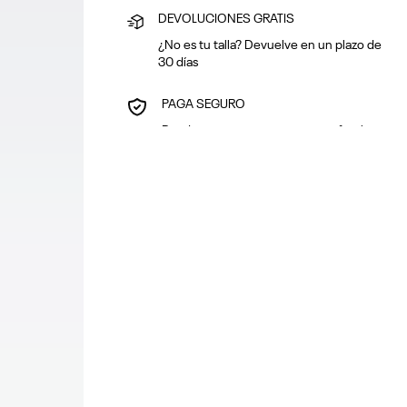
DEVOLUCIONES GRATIS
¿No es tu talla? Devuelve en un plazo de
30 días
PAGA SEGURO
Puedes pagar con tarjeta o en efectivo