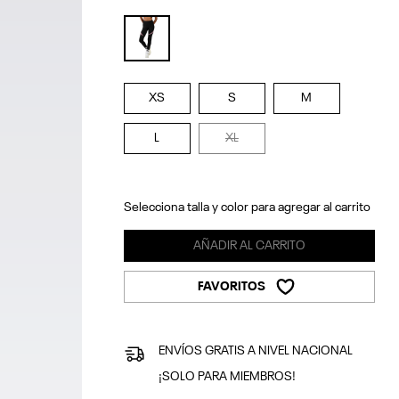
selected
XS
S
M
L
XL
Selecciona talla y color para agregar al carrito
AÑADIR AL CARRITO
FAVORITOS
ENVÍOS GRATIS A NIVEL NACIONAL
¡SOLO PARA MIEMBROS!