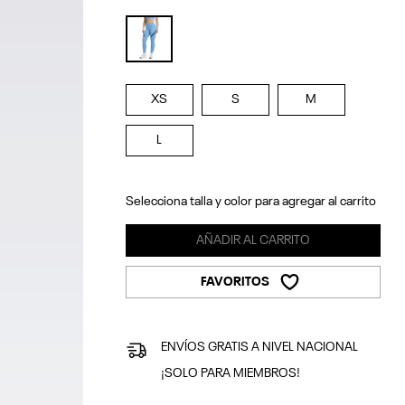
selected
XS
S
M
L
Selecciona talla y color para agregar al carrito
AÑADIR AL CARRITO
FAVORITOS
ENVÍOS GRATIS A NIVEL NACIONAL
¡SOLO PARA MIEMBROS!