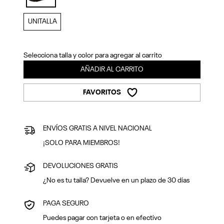
Previous
Next
selected
UNITALLA
Selecciona talla y color para agregar al carrito
AÑADIR AL CARRITO
FAVORITOS
ENVÍOS GRATIS A NIVEL NACIONAL
¡SOLO PARA MIEMBROS!
DEVOLUCIONES GRATIS
¿No es tu talla? Devuelve en un plazo de 30 días
PAGA SEGURO
Puedes pagar con tarjeta o en efectivo