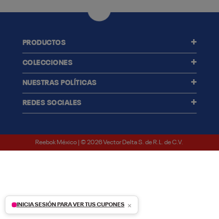
PRODUCTOS
COLECCIONES
NUESTRAS POLÍTICAS
REDES SOCIALES
Reebok México | © 2026 Vector Delta S. de R.L. de C.V.
×
INICIA SESIÓN PARA VER TUS CUPONES