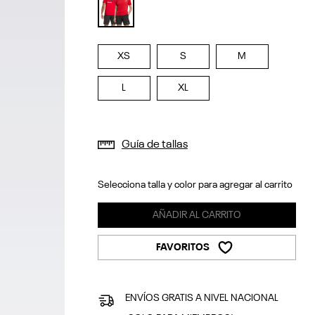
selected
XS
S
M
L
XL
Guía de tallas
Selecciona talla y color para agregar al carrito
AÑADIR AL CARRITO
FAVORITOS
ENVÍOS GRATIS A NIVEL NACIONAL