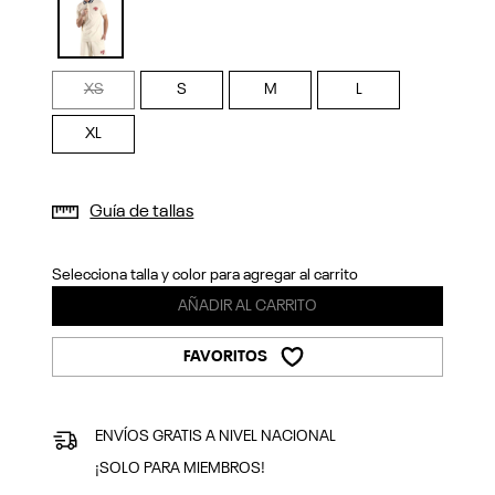
Previous
Next
selected
XS
S
M
L
XL
Guía de tallas
Selecciona talla y color para agregar al carrito
AÑADIR AL CARRITO
FAVORITOS
ENVÍOS GRATIS A NIVEL NACIONAL
¡SOLO PARA MIEMBROS!