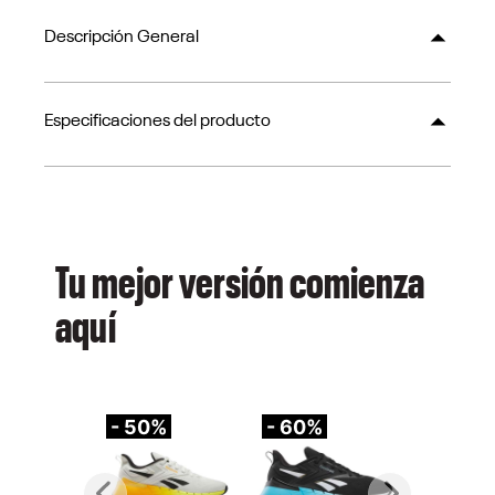
Descripción General
Especificaciones del producto
Tu mejor versión comienza
aquí
- 50%
- 60%
-