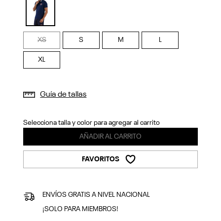
Previous
Next
selected
XS
S
M
L
XL
Guía de tallas
Selecciona talla y color para agregar al carrito
AÑADIR AL CARRITO
FAVORITOS
ENVÍOS GRATIS A NIVEL NACIONAL
¡SOLO PARA MIEMBROS!