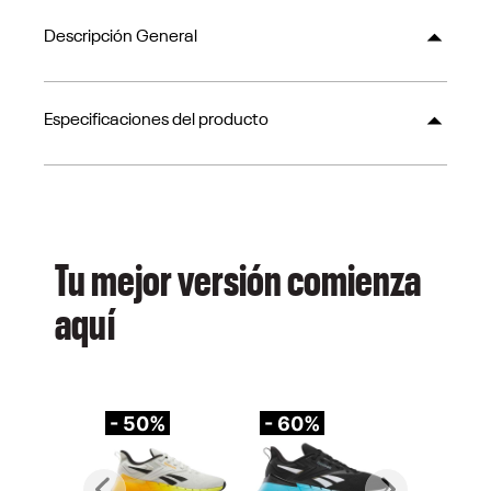
Descripción General
Especificaciones del producto
Tu mejor versión comienza
aquí
- 50%
- 60%
-