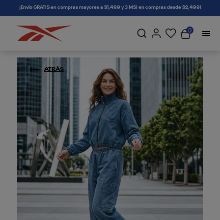
connectif
¡Envío GRATIS en compras mayores a $1,499 y 3 MSI en compras desde $2,499!
0
ATRÁS