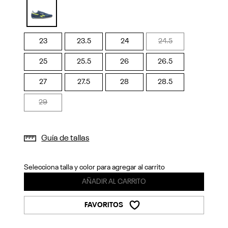
Previous
Next
selected
23
23.5
24
24.5
25
25.5
26
26.5
27
27.5
28
28.5
29
Guía de tallas
Selecciona talla y color para agregar al carrito
AÑADIR AL CARRITO
FAVORITOS