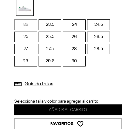
Previous
Next
selected
23
23.5
24
24.5
25
25.5
26
26.5
27
27.5
28
28.5
29
29.5
30
Guía de tallas
Selecciona talla y color para agregar al carrito
AÑADIR AL CARRITO
FAVORITOS