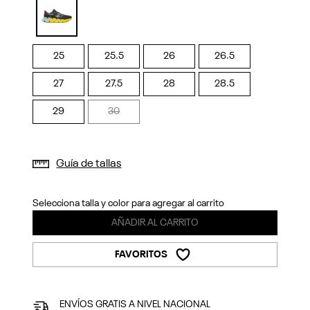
Previous
Next
selected
25
25.5
26
26.5
27
27.5
28
28.5
29
30
Guía de tallas
Selecciona talla y color para agregar al carrito
AÑADIR AL CARRITO
FAVORITOS
ENVÍOS GRATIS A NIVEL NACIONAL