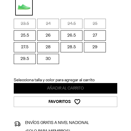
Previous
Next
selected
23.5
24
24.5
25
25.5
26
26.5
27
27.5
28
28.5
29
29.5
30
Selecciona talla y color para agregar al carrito
AÑADIR AL CARRITO
FAVORITOS
ENVÍOS GRATIS A NIVEL NACIONAL