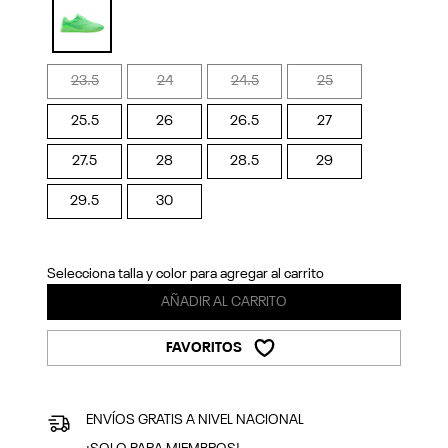
Previous
Next
selected
23.5
24
24.5
25
25.5
26
26.5
27
27.5
28
28.5
29
29.5
30
Selecciona talla y color para agregar al carrito
AÑADIR AL CARRITO
FAVORITOS
ENVÍOS GRATIS A NIVEL NACIONAL