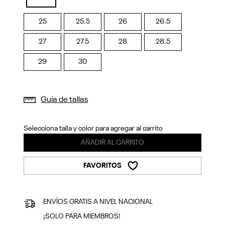
Previous
Next
selected
25
25.5
26
26.5
27
27.5
28
28.5
29
30
Guía de tallas
Selecciona talla y color para agregar al carrito
AÑADIR AL CARRITO
FAVORITOS
ENVÍOS GRATIS A NIVEL NACIONAL
¡SOLO PARA MIEMBROS!