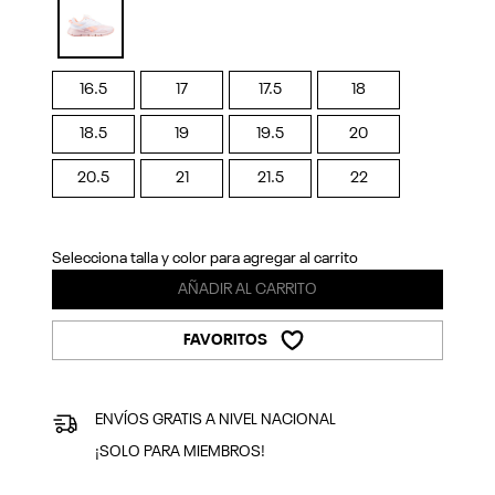
Previous
Next
selected
16.5
17
17.5
18
18.5
19
19.5
20
20.5
21
21.5
22
Selecciona talla y color para agregar al carrito
AÑADIR AL CARRITO
FAVORITOS
ENVÍOS GRATIS A NIVEL NACIONAL
¡SOLO PARA MIEMBROS!