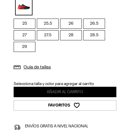
Previous
Next
selected
25
25.5
26
26.5
27
27.5
28
28.5
29
Guía de tallas
Selecciona talla y color para agregar al carrito
AÑADIR AL CARRITO
FAVORITOS
ENVÍOS GRATIS A NIVEL NACIONAL