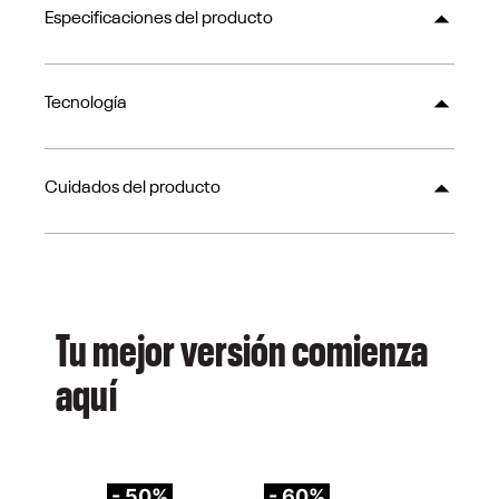
Especificaciones del producto
Tecnología
Cuidados del producto
Tu mejor versión comienza
aquí
- 50%
- 60%
-