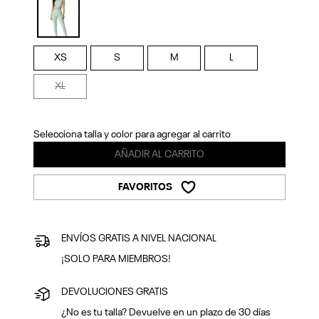
Previous
Next
selected
XS
S
M
L
XL
Selecciona talla y color para agregar al carrito
AÑADIR AL CARRITO
FAVORITOS
ENVÍOS GRATIS A NIVEL NACIONAL
¡SOLO PARA MIEMBROS!
DEVOLUCIONES GRATIS
¿No es tu talla? Devuelve en un plazo de 30 días