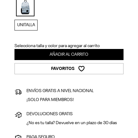
Previous
Next
selected
UNITALLA
Selecciona talla y color para agregar al carrito
AÑADIR AL CARRITO
FAVORITOS
ENVÍOS GRATIS A NIVEL NACIONAL
¡SOLO PARA MIEMBROS!
DEVOLUCIONES GRATIS
¿No es tu talla? Devuelve en un plazo de 30 días
PAGA SEGURO