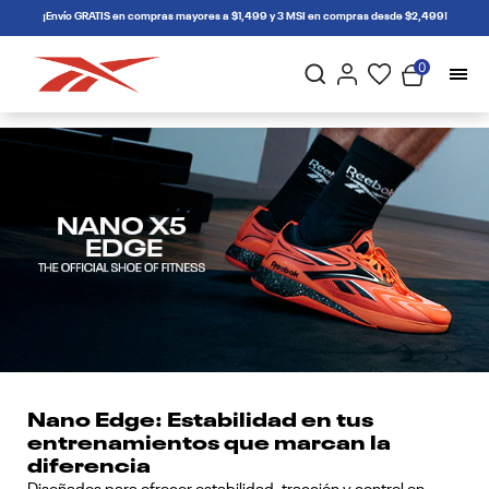
connectif
¡Envío GRATIS en compras mayores a $1,499 y 3 MSI en compras desde $2,499!
0
Nano Edge: Estabilidad en tus
entrenamientos que marcan la
diferencia