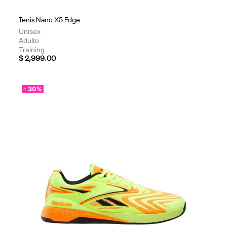
Tenis Nano X5 Edge
Unisex
Adulto
Training
$ 2,999.00
- 30%