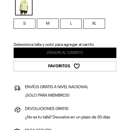
Previous
Next
selected
S
M
L
XL
Selecciona talla y color para agregar al carrito
AÑADIR AL CARRITO
FAVORITOS
ENVÍOS GRATIS A NIVEL NACIONAL
¡SOLO PARA MIEMBROS!
DEVOLUCIONES GRATIS
¿No es tu talla? Devuelve en un plazo de 30 días