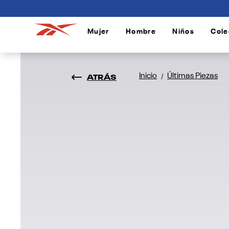
connectif
Mujer
Hombre
Niños
Cole
/
/
/
ATRÁS
Inicio
Últimas Piezas
/