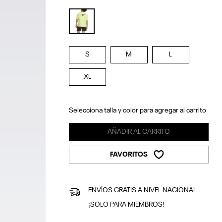
selected
S
M
L
XL
Selecciona talla y color para agregar al carrito
AÑADIR AL CARRITO
FAVORITOS
ENVÍOS GRATIS A NIVEL NACIONAL
¡SOLO PARA MIEMBROS!