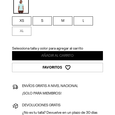
Previous
Next
selected
XS
S
M
L
XL
Selecciona talla y color para agregar al carrito
AÑADIR AL CARRITO
FAVORITOS
ENVÍOS GRATIS A NIVEL NACIONAL
¡SOLO PARA MIEMBROS!
DEVOLUCIONES GRATIS
¿No es tu talla? Devuelve en un plazo de 30 días