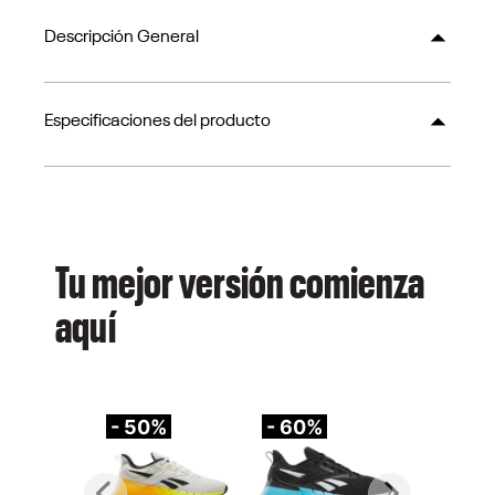
Descripción General
Especificaciones del producto
Tu mejor versión comienza
aquí
- 50%
- 60%
-