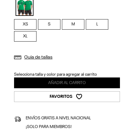
Previous
Next
selected
XS
S
M
L
XL
Guía de tallas
Selecciona talla y color para agregar al carrito
AÑADIR AL CARRITO
FAVORITOS
ENVÍOS GRATIS A NIVEL NACIONAL
¡SOLO PARA MIEMBROS!