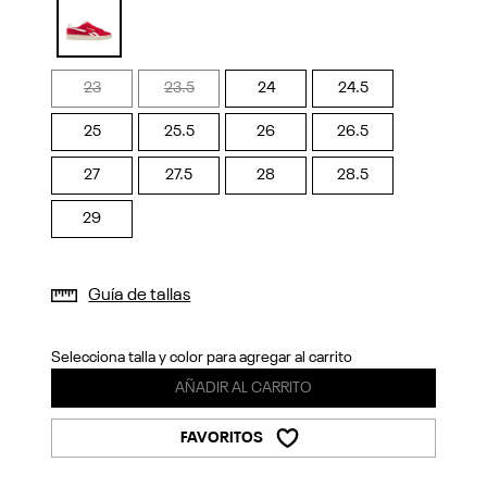
Previous
Next
selected
23
23.5
24
24.5
25
25.5
26
26.5
27
27.5
28
28.5
29
Guía de tallas
Selecciona talla y color para agregar al carrito
AÑADIR AL CARRITO
FAVORITOS