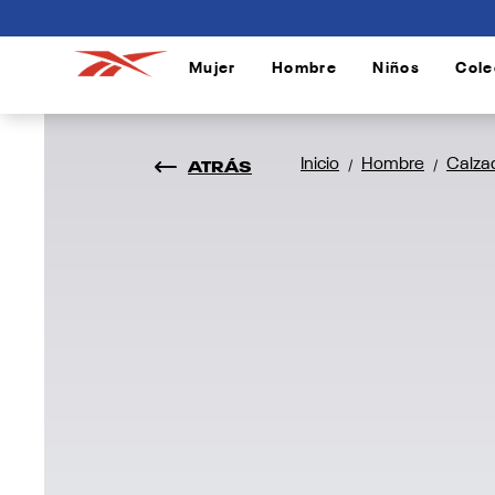
connectif
Mujer
Hombre
Niños
Cole
/
/
/
ATRÁS
Inicio
Hombre
Calza
/
/