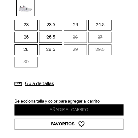
Previous
Next
selected
23
23.5
24
24.5
25
25.5
26
27
28
28.5
29
29.5
30
Guía de tallas
Selecciona talla y color para agregar al carrito
AÑADIR AL CARRITO
FAVORITOS