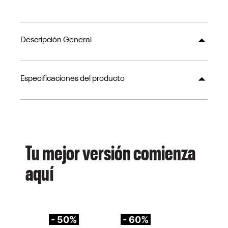
Descripción General
Especificaciones del producto
Tu mejor versión comienza
aquí
- 50%
- 60%
-