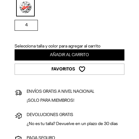
Previous
Next
selected
4
Selecciona talla y color para agregar al carrito
AÑADIR AL CARRITO
FAVORITOS
ENVÍOS GRATIS A NIVEL NACIONAL
¡SOLO PARA MIEMBROS!
DEVOLUCIONES GRATIS
¿No es tu talla? Devuelve en un plazo de 30 días
PAGA SEGURO