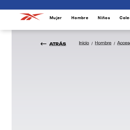
connectif
Mujer
Hombre
Niños
Cole
/
/
/
ATRÁS
Inicio
Hombre
Acces
/
/