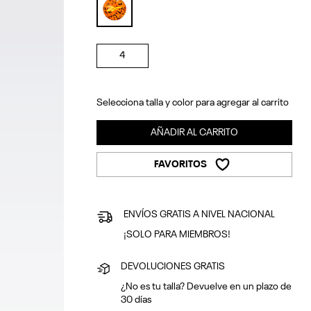
selected
4
Selecciona talla y color para agregar al carrito
AÑADIR AL CARRITO
FAVORITOS
ENVÍOS GRATIS A NIVEL NACIONAL
¡SOLO PARA MIEMBROS!
DEVOLUCIONES GRATIS
¿No es tu talla? Devuelve en un plazo de
30 días