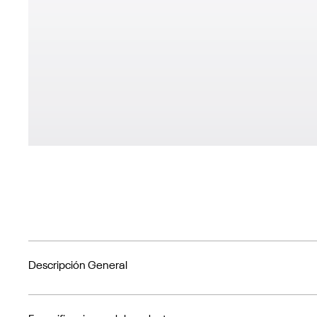
Descripción General