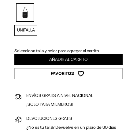
Previous
Next
selected
UNITALLA
Selecciona talla y color para agregar al carrito
AÑADIR AL CARRITO
FAVORITOS
ENVÍOS GRATIS A NIVEL NACIONAL
¡SOLO PARA MIEMBROS!
DEVOLUCIONES GRATIS
¿No es tu talla? Devuelve en un plazo de 30 días