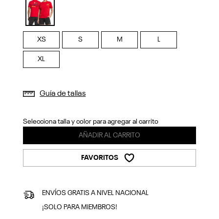
Previous
Next
selected
XS
S
M
L
XL
Guía de tallas
Selecciona talla y color para agregar al carrito
AÑADIR AL CARRITO
FAVORITOS
ENVÍOS GRATIS A NIVEL NACIONAL
¡SOLO PARA MIEMBROS!