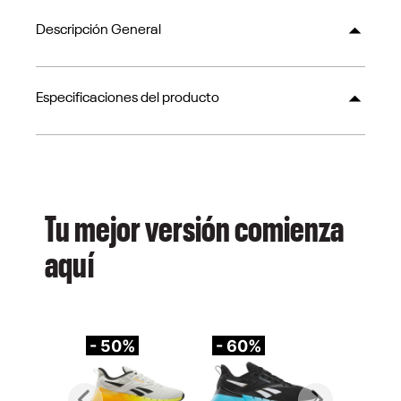
Descripción General
Especificaciones del producto
Tu mejor versión comienza
aquí
- 50%
- 60%
-