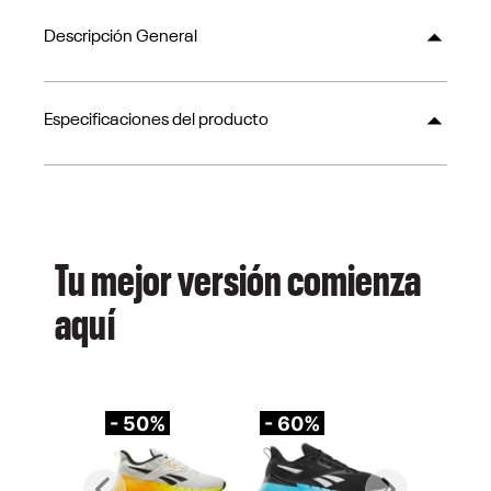
Descripción General
Especificaciones del producto
Tu mejor versión comienza
aquí
- 50%
- 60%
-