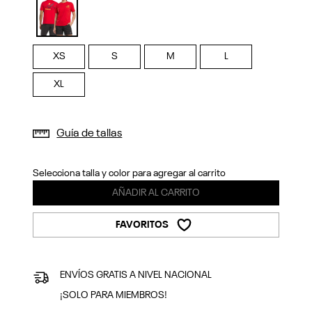
Previous
Next
selected
XS
S
M
L
XL
Guía de tallas
Selecciona talla y color para agregar al carrito
AÑADIR AL CARRITO
FAVORITOS
ENVÍOS GRATIS A NIVEL NACIONAL
¡SOLO PARA MIEMBROS!