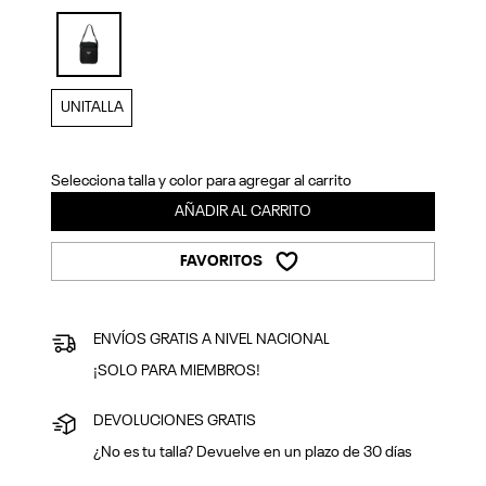
Previous
Next
selected
UNITALLA
Selecciona talla y color para agregar al carrito
AÑADIR AL CARRITO
FAVORITOS
ENVÍOS GRATIS A NIVEL NACIONAL
¡SOLO PARA MIEMBROS!
DEVOLUCIONES GRATIS
¿No es tu talla? Devuelve en un plazo de 30 días