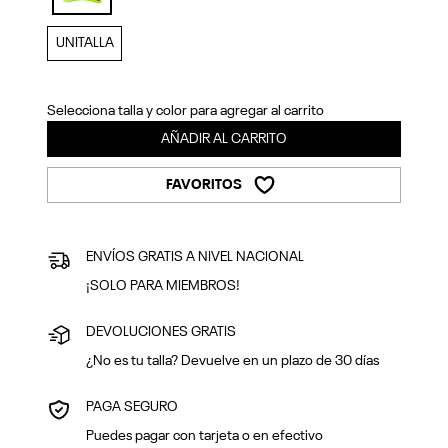
Previous
Next
selected
UNITALLA
Selecciona talla y color para agregar al carrito
AÑADIR AL CARRITO
FAVORITOS
ENVÍOS GRATIS A NIVEL NACIONAL
¡SOLO PARA MIEMBROS!
DEVOLUCIONES GRATIS
¿No es tu talla? Devuelve en un plazo de 30 días
PAGA SEGURO
Puedes pagar con tarjeta o en efectivo