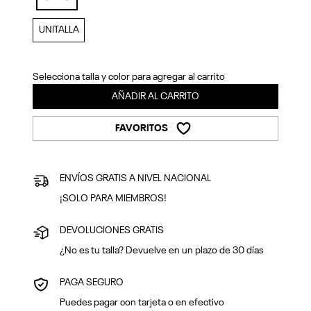
Previous
Next
selected
UNITALLA
Selecciona talla y color para agregar al carrito
AÑADIR AL CARRITO
FAVORITOS
ENVÍOS GRATIS A NIVEL NACIONAL
¡SOLO PARA MIEMBROS!
DEVOLUCIONES GRATIS
¿No es tu talla? Devuelve en un plazo de 30 días
PAGA SEGURO
Puedes pagar con tarjeta o en efectivo