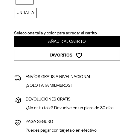
Previous
Next
selected
UNITALLA
Selecciona talla y color para agregar al carrito
AÑADIR AL CARRITO
FAVORITOS
ENVÍOS GRATIS A NIVEL NACIONAL
¡SOLO PARA MIEMBROS!
DEVOLUCIONES GRATIS
¿No es tu talla? Devuelve en un plazo de 30 días
PAGA SEGURO
Puedes pagar con tarjeta o en efectivo