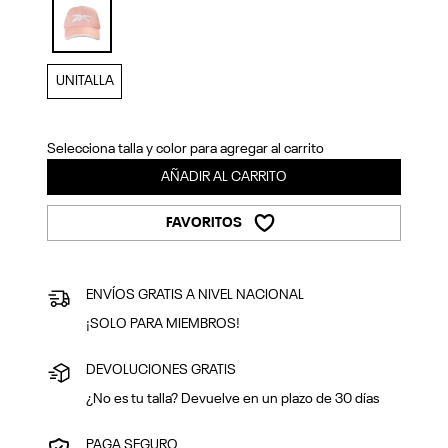
Previous
Next
selected
UNITALLA
Selecciona talla y color para agregar al carrito
AÑADIR AL CARRITO
FAVORITOS
ENVÍOS GRATIS A NIVEL NACIONAL
¡SOLO PARA MIEMBROS!
DEVOLUCIONES GRATIS
¿No es tu talla? Devuelve en un plazo de 30 días
PAGA SEGURO