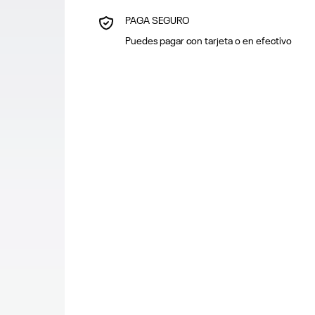
PAGA SEGURO
Puedes pagar con tarjeta o en efectivo