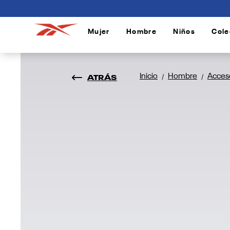
connectif
Mujer
Hombre
Niños
Cole
/
/
/
ATRÁS
Inicio
Hombre
Acces
/
/