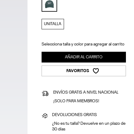
selected
UNITALLA
Selecciona talla y color para agregar al carrito
AÑADIR AL CARRITO
FAVORITOS
ENVÍOS GRATIS A NIVEL NACIONAL
¡SOLO PARA MIEMBROS!
DEVOLUCIONES GRATIS
¿No es tu talla? Devuelve en un plazo de
30 días