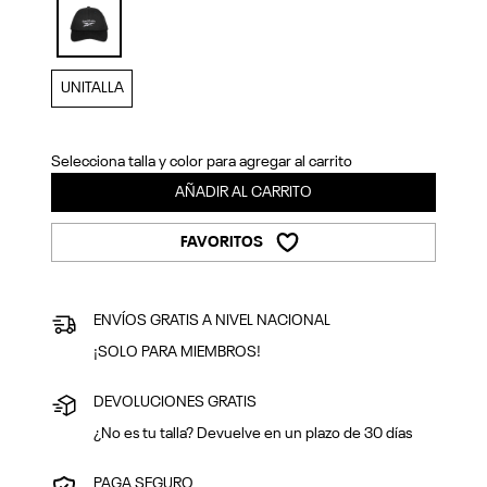
Previous
Next
selected
UNITALLA
Selecciona talla y color para agregar al carrito
AÑADIR AL CARRITO
FAVORITOS
ENVÍOS GRATIS A NIVEL NACIONAL
¡SOLO PARA MIEMBROS!
DEVOLUCIONES GRATIS
¿No es tu talla? Devuelve en un plazo de 30 días
PAGA SEGURO