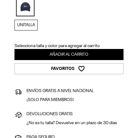
Previous
Next
selected
UNITALLA
Selecciona talla y color para agregar al carrito
AÑADIR AL CARRITO
FAVORITOS
ENVÍOS GRATIS A NIVEL NACIONAL
¡SOLO PARA MIEMBROS!
DEVOLUCIONES GRATIS
¿No es tu talla? Devuelve en un plazo de 30 días
PAGA SEGURO