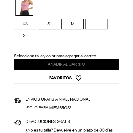
Previous
Next
selected
XS
S
M
L
XL
Selecciona talla y color para agregar al carrito
AÑADIR AL CARRITO
FAVORITOS
ENVÍOS GRATIS A NIVEL NACIONAL
¡SOLO PARA MIEMBROS!
DEVOLUCIONES GRATIS
¿No es tu talla? Devuelve en un plazo de 30 días