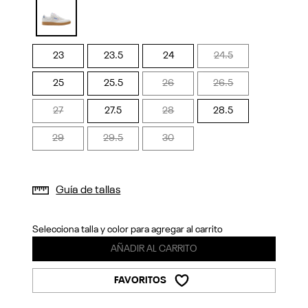
Previous
Next
selected
23
23.5
24
24.5
25
25.5
26
26.5
27
27.5
28
28.5
29
29.5
30
Guía de tallas
Selecciona talla y color para agregar al carrito
AÑADIR AL CARRITO
FAVORITOS