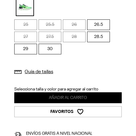
Previous
Next
selected
25
25.5
26
26.5
27
27.5
28
28.5
29
30
Guía de tallas
Selecciona talla y color para agregar al carrito
AÑADIR AL CARRITO
FAVORITOS
ENVÍOS GRATIS A NIVEL NACIONAL