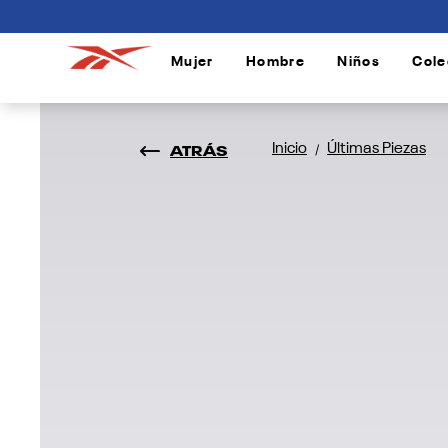
connectif
Mujer
Hombre
Niños
Cole
/
/
/
ATRÁS
Inicio
Últimas Piezas
/