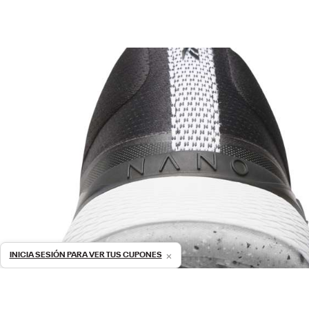
×
INICIA SESIÓN PARA VER TUS CUPONES