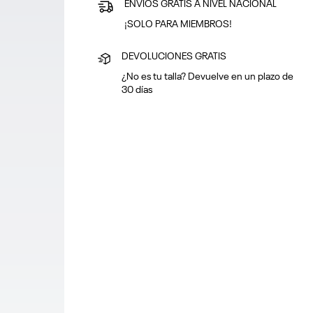
ENVÍOS GRATIS A NIVEL NACIONAL
¡SOLO PARA MIEMBROS!
DEVOLUCIONES GRATIS
¿No es tu talla? Devuelve en un plazo de
30 días
PAGA SEGURO
Puedes pagar con tarjeta o en efectivo